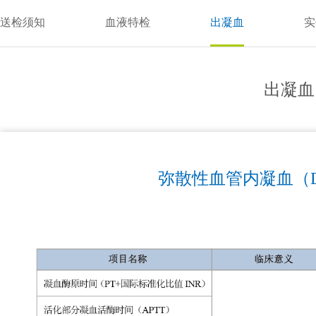
送检须知
血液特检
出凝血
实
出凝血
弥散性血管内凝血（DI