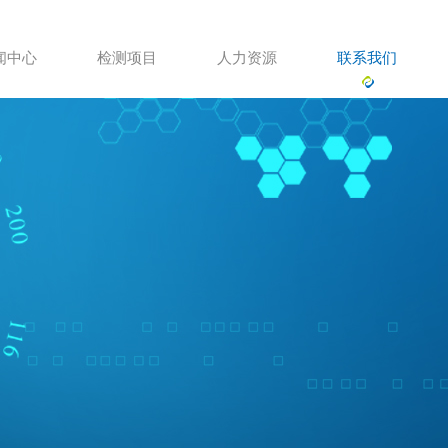
闻中心
检测项目
人力资源
联系我们