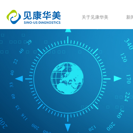
关于见康华美
新