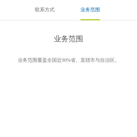
联系方式
业务范围
业务范围
业务范围覆盖全国近90%省、直辖市与自治区。