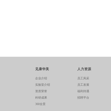
见康华美
人力资源
企业介绍
员工风采
实验室介绍
员工发展
资质荣誉
福利待遇
科研成果
招聘平台
360全景