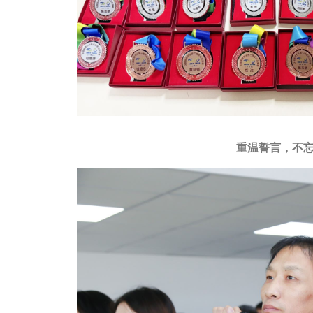
重温誓言，不