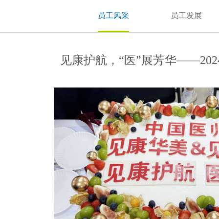
员工风采
员工发展
见康护航，“医”展芳华——20