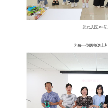
颁发从医3年纪
为每一位医师送上