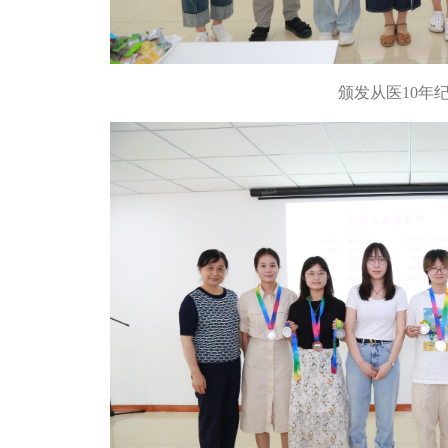
颁发从医10年