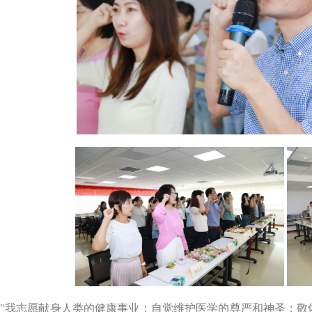
"我志愿献身人类的健康事业；自觉维护医学的尊严和神圣；敬